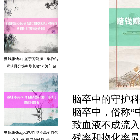
赌钱赚钱app鉴于劳能源市集依然
紧俏且分娩率增长疲软-澳门赌
脑卒中的守护科
脑卒中，俗称“
致血液不成流入
赌钱赚钱appCPU性能提高至前代
残率和物化率最