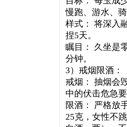
目标： 每玉成
慢跑、游水、骑
样式： 将深入
捏5天。
瞩目： 久坐是
分钟。
3）戒烟限酒：
戒烟： 抽烟会
中的伏击危急要
限酒： 严格放
25克，女性不