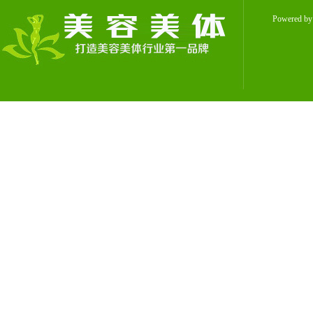
Powered b