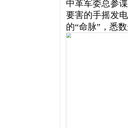
中革军委总参谍
要害的手摇发电
的“命脉”，悉