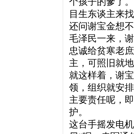
个孩子的爹了。
目生东谈主来找
还问谢宝金想不
毛泽民一来，谢
忠诚给贫寒老庶
主，可照旧就地
就这样着，谢宝
领，组织就安排
主要责任呢，即
护。
这台手摇发电机