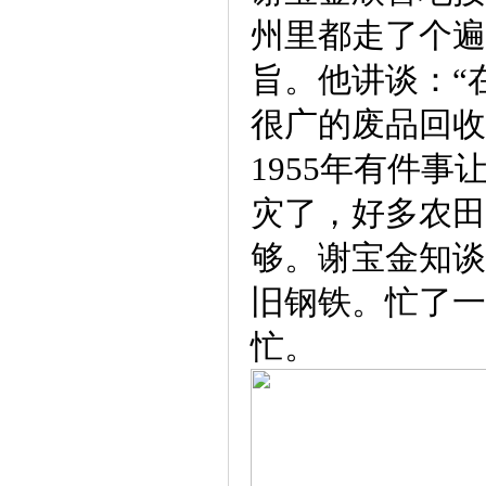
州里都走了个遍
旨。他讲谈：“
很广的废品回收
1955年有件
灾了，好多农田
够。谢宝金知谈
旧钢铁。忙了一
忙。