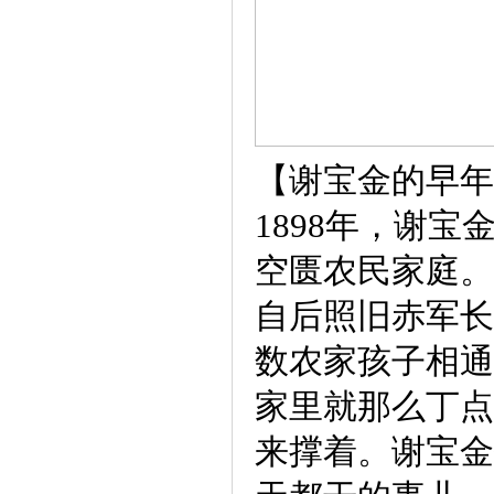
【谢宝金的早年
1898年，谢
空匮农民家庭。
自后照旧赤军长
数农家孩子相通
家里就那么丁点
来撑着。谢宝金