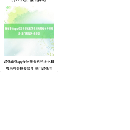
的3.1倍-澳门赌钱网-最
赌钱赚钱app多家投资机构正竞相
布局有关投资器具-澳门赌钱网