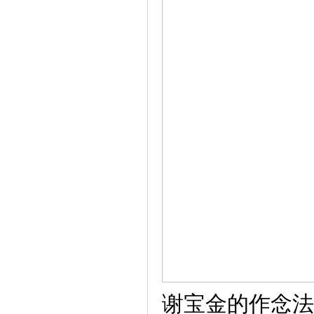
谢宝金的作念法