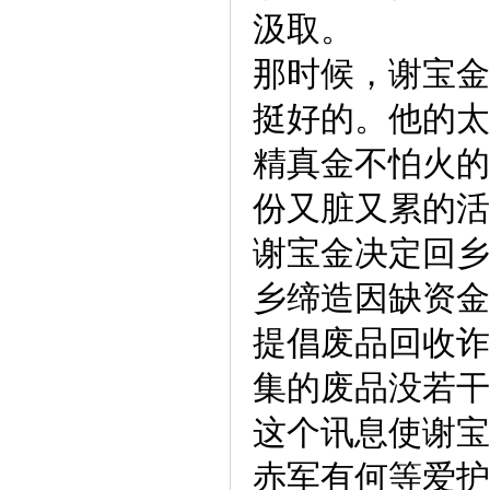
汲取。
那时候，谢宝金
挺好的。他的太
精真金不怕火的
份又脏又累的活
谢宝金决定回乡
乡缔造因缺资金
提倡废品回收诈
集的废品没若干
这个讯息使谢宝
赤军有何等爱护