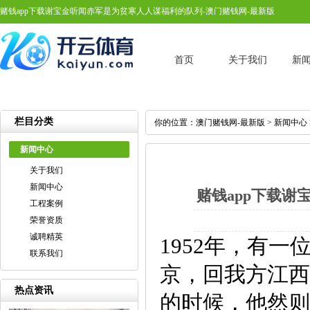
赌钱app下载谢宝金听闻赤军是为贫寒人人谋福利的队列-澳门赌钱网-最新版
首页
关于我们
新
栏目分类
你的位置：
澳门赌钱网-最新版
>
新闻中心
新闻中心
关于我们
新闻中心
赌钱app下载谢
工程案例
荣誉资质
诚聘精英
1952年，有
联系我们
京，回我方江西
热点资讯
的时候，他然则