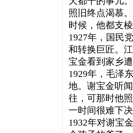
天都干的事儿。
照旧终点渴慕。
时候，他都支棱
1927年，国
和转换巨匠。江
宝金看到家乡遭
1929年，毛
地。谢宝金听闻
往，可那时他照
一时间很难下决
1932年对谢