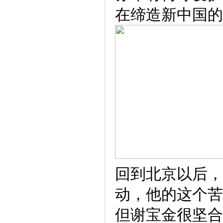
在缔造新中国的
回到北京以后，
动，他的这个苦
但谢宝金很坚合