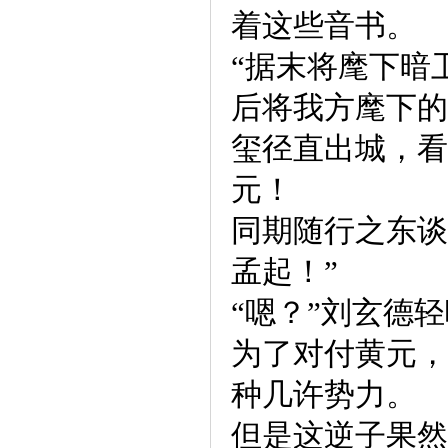
着这些音书。
“据末将麾下暗
后将我方麾下的
玺径直出城，看
元！
同期随行之东谈
孟起！”
“嗯？”刘玄德
为了对付黄元，
种几许势力。
但是这逆子果然