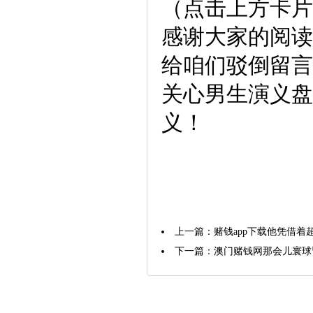
（点击上方卡片
感谢大家的阅读
给咱们驳倒留言
关心男生演义盘
义！
上一篇：
赌钱app下载他凭借着
下一篇：
澳门赌钱网那会儿寰球