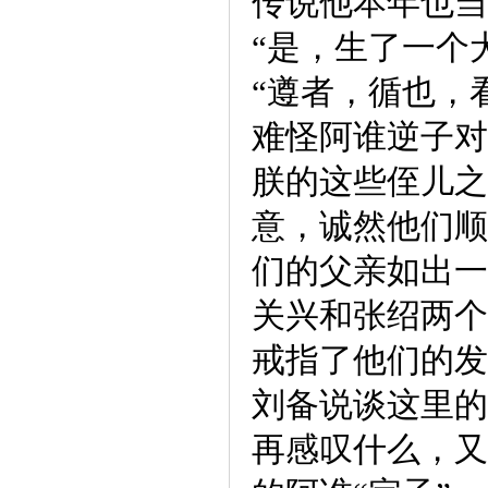
传说他本年也当
“是，生了一个
“遵者，循也，
难怪阿谁逆子对
朕的这些侄儿之
意，诚然他们顺
们的父亲如出一
关兴和张绍两个
戒指了他们的发
刘备说谈这里的
再感叹什么，又