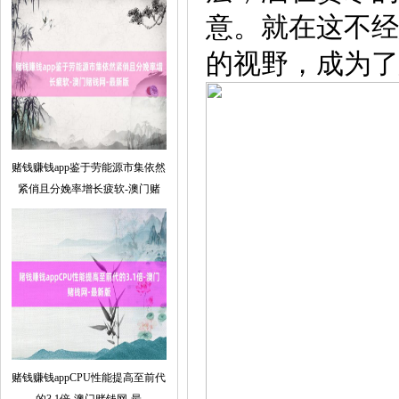
意。就在这不经
的视野，成为了
赌钱赚钱app鉴于劳能源市集依然
紧俏且分娩率增长疲软-澳门赌
赌钱赚钱appCPU性能提高至前代