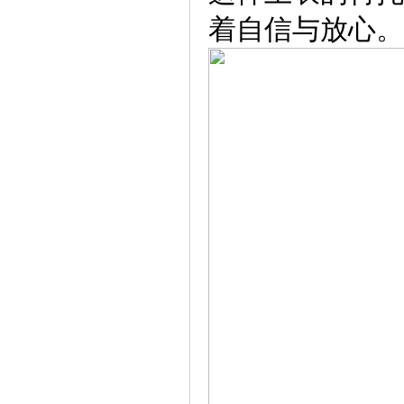
着自信与放心。