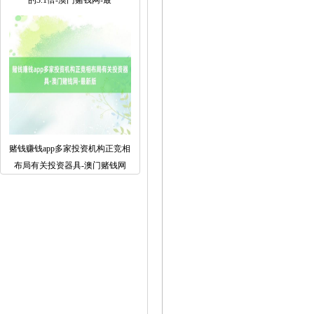
的3.1倍-澳门赌钱网-最
赌钱赚钱app多家投资机构正竞相
布局有关投资器具-澳门赌钱网