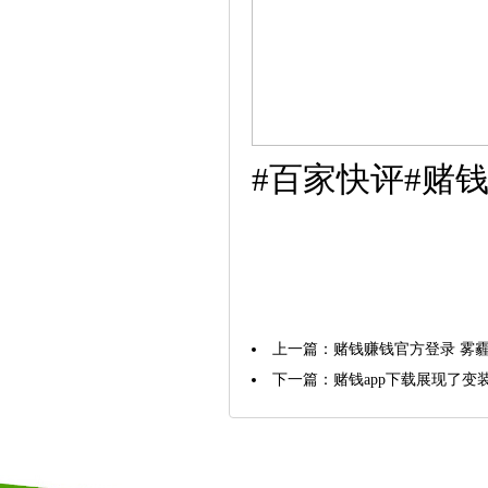
#百家快评#赌钱
上一篇：
赌钱赚钱官方登录 雾
下一篇：
赌钱app下载展现了变