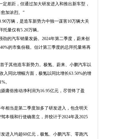
一定差距，但通过加大研发进入和推出新车型，
愈加浓烈。”
90万辆，是造车新势力中独一谋害10万辆大关
托量仅有5.20万辆。
的汽车销量发扬。2024年第二季度，蔚来创
跃40%的市集份额。估计第三季度的总拜托量将再
开首于其他造车新势力。极氪、蔚来、小鹏汽车以
在贸易收入同比增幅方面，极氪以同比增长63.50%的增
1%。
俗推动净利润为16.95亿元，尽管终了盈
。
年相当是第二季度加多了研发进入，包含明天
领和行使确凿立，并狡计于2024年及2025
进入均超60亿元，极氪、小鹏汽车、零跑汽