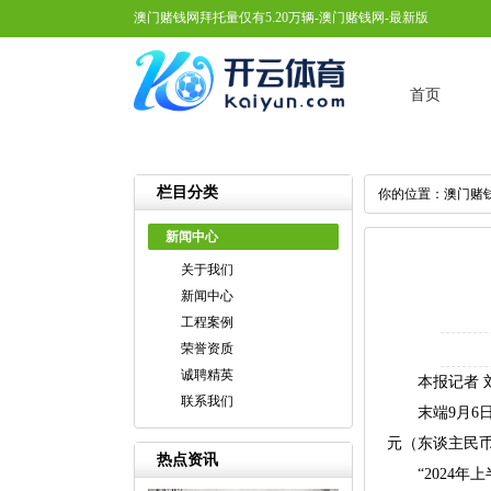
澳门赌钱网拜托量仅有5.20万辆-澳门赌钱网-最新版
首页
栏目分类
你的位置：
澳门赌
新闻中心
关于我们
新闻中心
工程案例
荣誉资质
诚聘精英
本报记者 刘
联系我们
末端9月6日，
元（东谈主民
热点资讯
“2024年