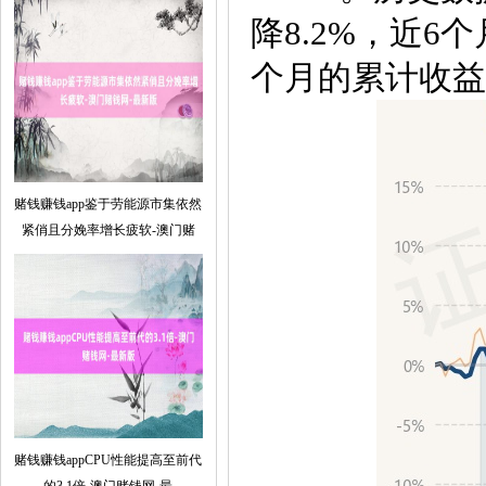
降8.2%，近6个
个月的累计收益
赌钱赚钱app鉴于劳能源市集依然
紧俏且分娩率增长疲软-澳门赌
赌钱赚钱appCPU性能提高至前代