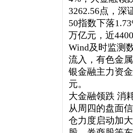
3262.56点，
50指数下落1.7
万亿元，近440
Wind及时监
流入，有色金属
银金融主力资金
元。
大金融领跌 消
从周四的盘面信
仓力度启动加大
股、券商股等东