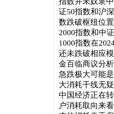
指数并未奴隶中
证50指数和沪深
数跌破枢纽位置
2000指数和中
1000指数在2
还未跌破相应模
金百临商议分析
急跌极大可能是
大消耗干线无疑
中国经济正在转
户消耗取向来看