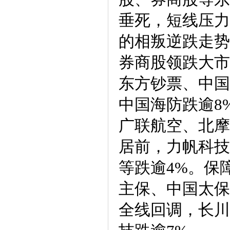
垂死，短线压力
的相叛逆跌走势
券商股领跌大市
东方钞票、中国
中国海防跌逾8
广联航空、北摩
居前，力帆科技
等跌逾4%。保
主保、中国太保
全线回调，长川