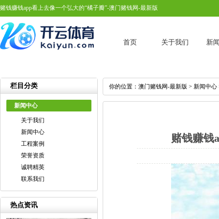
赌钱赚钱app看上去像一个弘大的“橘子瓣”-澳门赌钱网-最新版
首页
关于我们
新
栏目分类
你的位置：
澳门赌钱网-最新版
>
新闻中心
新闻中心
关于我们
新闻中心
赌钱赚钱a
工程案例
荣誉资质
诚聘精英
联系我们
热点资讯