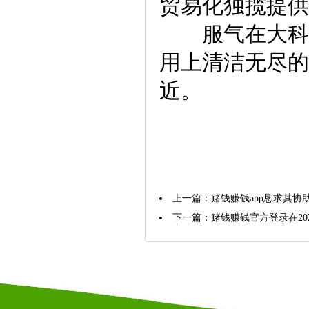
贸易化独揽提供
服气在大科学
用上清洁无尽的
近。
上一篇：
赌钱赚钱app恳求其协
下一篇：
赌钱赚钱官方登录在20