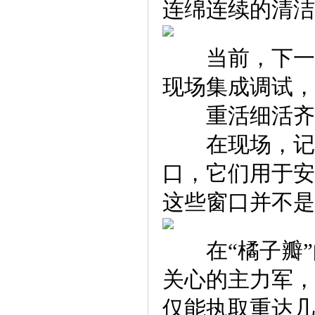
连绵连续的清洁
当前，下一代
现场集成调试，
重活细活齐聪颖
在现场，记者
口，它们用于安
这些窗口并不是
在“橘子瓣”
关心的主力军，
仅能执取重达几