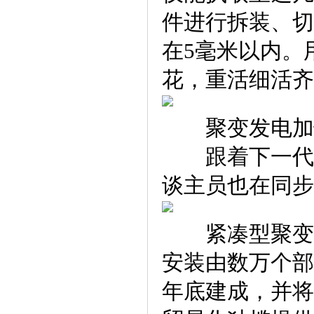
件进行拆装、切
在5毫米以内。
花，重活细活齐
聚变发电加快
跟着下一代“
谈主员也在同步
紧凑型聚变能
安装由数万个部件
年底建成，并将