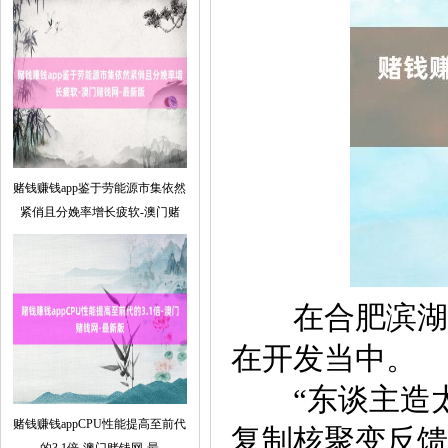
赌钱赚钱app鉴于劳能源市集依然
紧俏且分娩率增长疲软-澳门赌
在合肥滨湖科学
在开发当中。
“东谈主造太
赌钱赚钱appCPU性能提高至前代
复制核聚变反馈