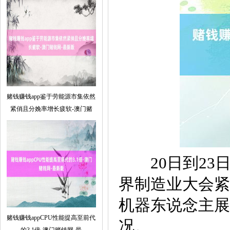
赌钱赚钱app鉴于劳能源市集依然
紧俏且分娩率增长疲软-澳门赌
20日到23日
界制造业大会紧
机器东说念主展
赌钱赚钱appCPU性能提高至前代
况。