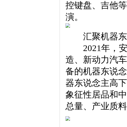
控键盘、吉他等
演。
汇聚机器东说念
2021年，安
造、新动力汽车
备的机器东说念
器东说念主高下
象征性居品和中
总量、产业质料